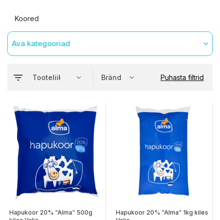
Koored
Ava kategooriad
Puhasta filtrid
Hapukoor 20% “Alma” 500g
Hapukoor 20% “Alma” 1kg kiles