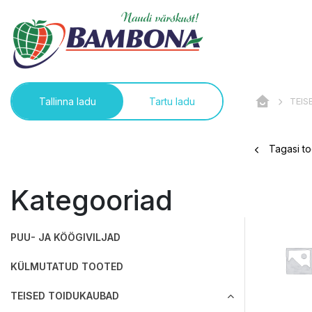
TEIS
Tallinna ladu
Tartu ladu
Tagasi to
Kategooriad
PUU- JA KÖÖGIVILJAD
KÜLMUTATUD TOOTED
TEISED TOIDUKAUBAD