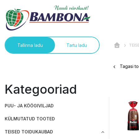
TEIS
Tallinna ladu
Tartu ladu
Tagasi to
Kategooriad
PUU- JA KÖÖGIVILJAD
KÜLMUTATUD TOOTED
TEISED TOIDUKAUBAD