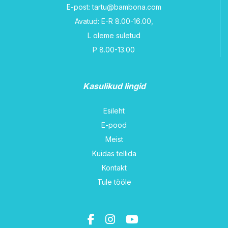
E-post: tartu@bambona.com
Avatud: E-R 8.00-16.00,
L oleme suletud
P 8.00-13.00
Kasulikud lingid
Esileht
E-pood
Meist
Kuidas tellida
Kontakt
Tule tööle