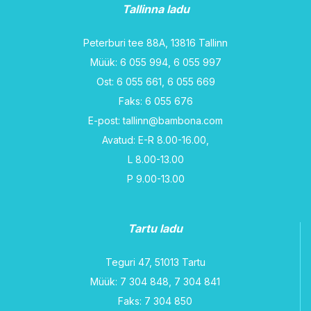
Tallinna ladu
Peterburi tee 88A, 13816 Tallinn
Müük: 6 055 994, 6 055 997
Ost: 6 055 661, 6 055 669
Faks: 6 055 676
E-post: tallinn@bambona.com
Avatud: E-R 8.00-16.00,
L 8.00-13.00
P 9.00-13.00
Tartu ladu
Teguri 47, 51013 Tartu
Müük: 7 304 848, 7 304 841
Faks: 7 304 850