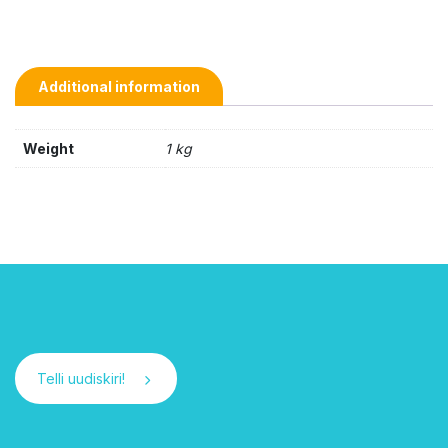
Additional information
Weight
1 kg
Telli uudiskiri!