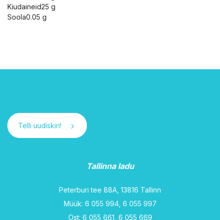
Kiudaineid25 g
Soola0.05 g
Telli uudiskiri!
Tallinna ladu
Peterburi tee 88A, 13816 Tallinn
Müük: 6 055 994, 6 055 997
Ost: 6 055 661, 6 055 669