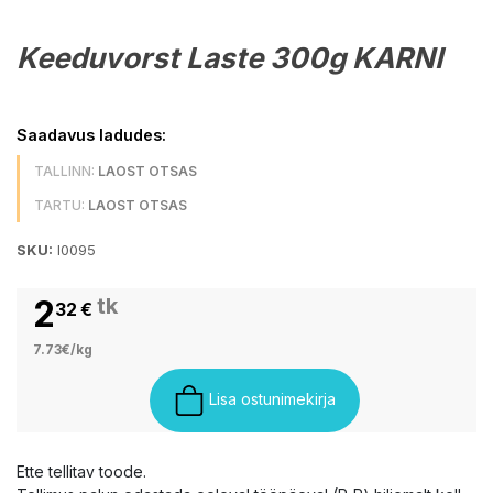
Keeduvorst Laste 300g KARNI
Saadavus ladudes:
TALLINN:
LAOST OTSAS
TARTU:
LAOST OTSAS
SKU:
l0095
2
tk
32
€
7.73€/kg
Lisa ostunimekirja
Ette tellitav toode.