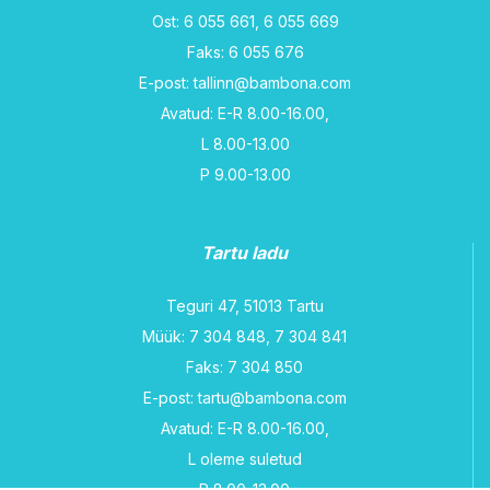
Ost: 6 055 661, 6 055 669
Faks: 6 055 676
E-post: tallinn@bambona.com
Avatud: E-R 8.00-16.00,
L 8.00-13.00
P 9.00-13.00
Tartu ladu
Teguri 47, 51013 Tartu
Müük: 7 304 848, 7 304 841
Faks: 7 304 850
E-post: tartu@bambona.com
Avatud: E-R 8.00-16.00,
L oleme suletud
P 8.00-13.00